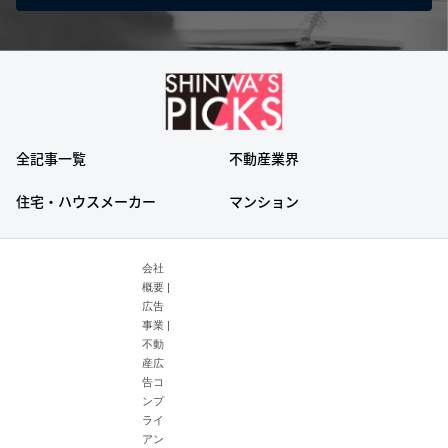
全記事一覧
不動産業界
住宅・ハウスメーカー
マンション
会社
概要
|
広告
事業
|
不動
産広
告コ
ンプ
ライ
アン