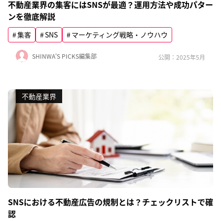
不動産業界の集客にはSNSが最適？運用方法や成功パター
ンを徹底解説
集客
SNS
マーケティング戦略・ノウハウ
SHINWA'S PICKS編集部
公開：2025年5月
不動産業界
SNSにおける不動産広告の規制とは？チェックリストで確
認