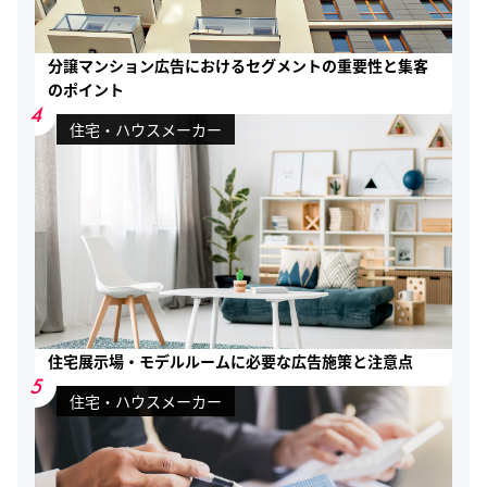
分譲マンション広告におけるセグメントの重要性と集客
のポイント
4
住宅・ハウスメーカー
住宅展示場・モデルルームに必要な広告施策と注意点
5
住宅・ハウスメーカー