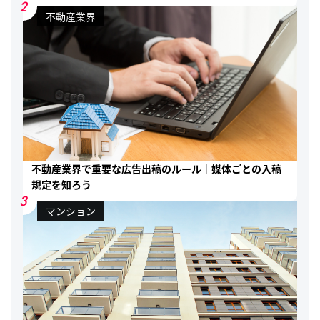
2
不動産業界
不動産業界で重要な広告出稿のルール｜媒体ごとの入稿
規定を知ろう
3
マンション