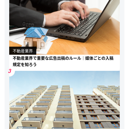
不動産業界
不動産業界で重要な広告出稿のルール｜媒体ごとの入稿
規定を知ろう
3