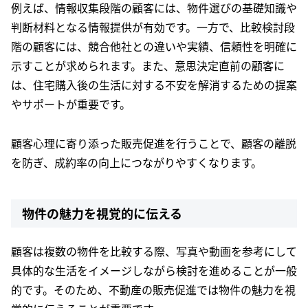
例えば、情報収集段階の顧客には、物件選びの基礎知識や
判断材料となる情報提供が有効です。一方で、比較検討段
階の顧客には、競合他社との違いや実績、信頼性を明確に
示すことが求められます。また、意思決定直前の顧客に
は、住宅購入後の生活に対する不安を解消するための提案
やサポートが重要です。
顧客心理に寄り添った販売促進を行うことで、顧客の離脱
を防ぎ、成約率の向上につながりやすくなります。
物件の魅力を視覚的に伝える
顧客は複数の物件を比較する際、写真や動画を参考にして
具体的な生活をイメージしながら検討を進めることが一般
的です。そのため、不動産の販売促進では物件の魅力を視