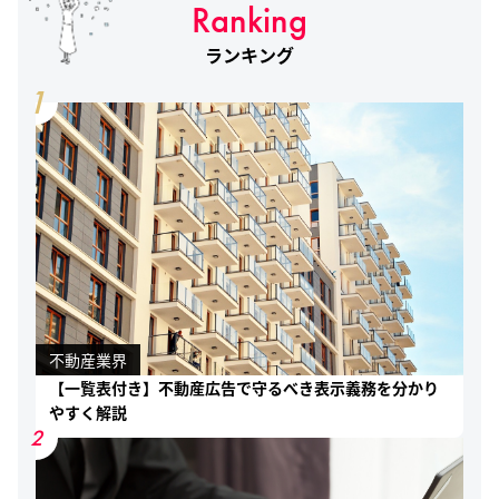
Ranking
ランキング
1
不動産業界
【一覧表付き】不動産広告で守るべき表示義務を分かり
やすく解説
2