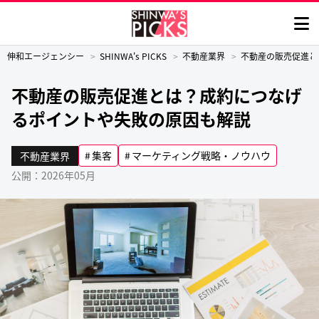
伸和エージェンシー
SHINWA's PICKS
不動産業界
不動産の販売促進と
不動産の販売促進とは？成約につなげ
るポイントや失敗の原因も解説
集客
マーケティング戦略・ノウハウ
不動産業界
公開：2026年05月