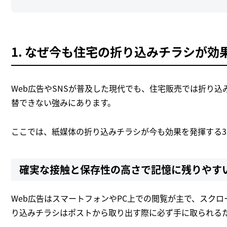
1. なぜ今も住宅の折り込みチラシが
Web広告やSNSが普及した現代でも、住宅販売では折り
替できない強みにあります。
ここでは、紙媒体の折り込みチラシが今も効果を発揮する3
確実な接触と保存性の高さで記憶に残りやす
Web広告はスマートフォンやPC上での閲覧が主で、スク
り込みチラシはポストから取り出す際に必ず手に取られる