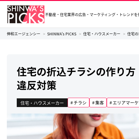
不動産・住宅業界の広告・マーケティング・トレンドを
伸和エージェンシー
SHINWA's PICKS
住宅・ハウスメーカー
住宅の
住宅の折込チラシの作り方
違反対策
チラシ
集客
エリアマーケ
住宅・ハウスメーカー