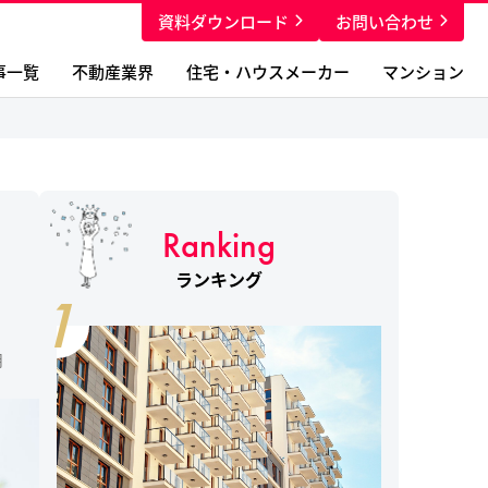
資料ダウンロード
お問い合わせ
事一覧
不動産業界
住宅・ハウスメーカー
マンション
Ranking
・
ランキング
1
月