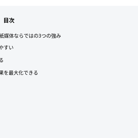
目次
？紙媒体ならではの3つの強み
やすい
る
果を最大化できる