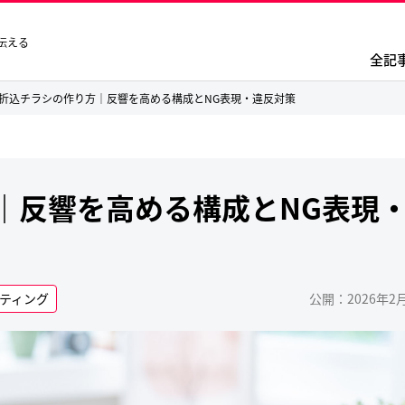
伝える
全記
折込チラシの作り方｜反響を高める構成とNG表現・違反対策
｜反響を高める構成とNG表現
ティング
公開：2026年2