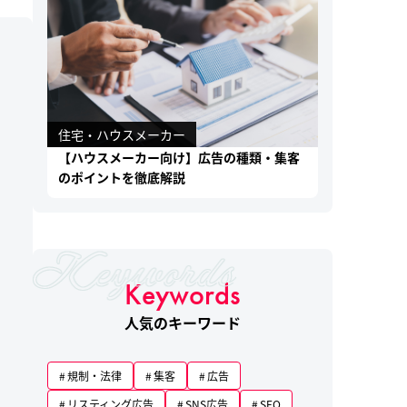
住宅・ハウスメーカー
【ハウスメーカー向け】広告の種類・集客
のポイントを徹底解説
Keywords
人気のキーワード
規制・法律
集客
広告
リスティング広告
SNS広告
SEO