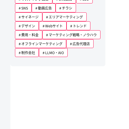
SNS
動画広告
チラシ
サイネージ
エリアマーケティング
デザイン
Webサイト
トレンド
費用・料金
マーケティング戦略・ノウハウ
オフラインマーケティング
広告代理店
制作会社
LLMO・AIO