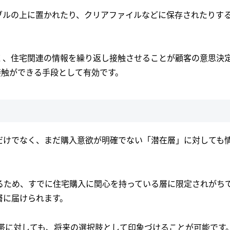
ブルの上に置かれたり、クリアファイルなどに保存されたりす
く、住宅関連の情報を繰り返し接触させることが顧客の意思決
接触ができる手段として有効です。
だけでなく、まだ購入意欲が明確でない「潜在層」に対しても
るため、すでに住宅購入に関心を持っている層に限定されがち
層に届けられます。
世帯に対しても、将来の選択肢として印象づけることが可能です