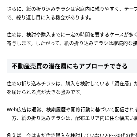
さらに、紙の折り込みチラシは家庭内に残りやすく、テー
で、繰り返し目に入る機会があります。
住宅は、検討や購入までに一定の時間を要するケースが多
寄与します。したがって、紙の折り込みチラシは継続的な
不動産売買の潜在層にもアプローチできる
住宅の折り込みチラシは、購入を検討している「顕在層」
を届けられる点が大きな強みです。
Web広告は通常、検索履歴や閲覧行動に基づいて配信され
一方、紙の折り込みチラシは、配布エリア内に住む幅広い
例えば、今はまだ住宅購入を検討していない20～30代の