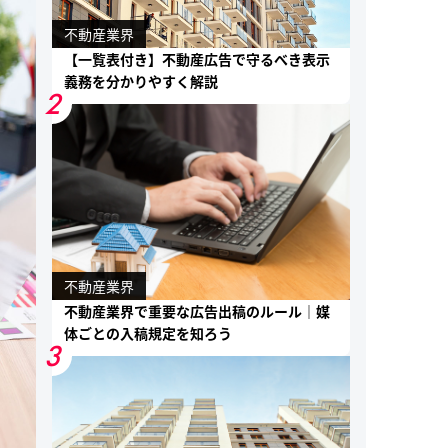
不動産業界
【一覧表付き】不動産広告で守るべき表示
義務を分かりやすく解説
2
不動産業界
不動産業界で重要な広告出稿のルール｜媒
体ごとの入稿規定を知ろう
3