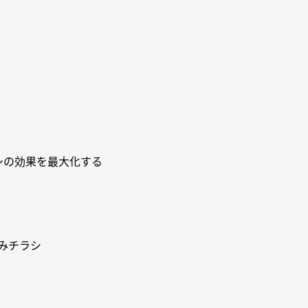
シの効果を最大化する
みチラシ