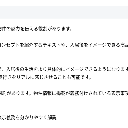
物件の魅力を伝える役割があります。
コンセプトを紹介するテキストや、入居後をイメージできる高
で、入居後の生活をより具体的にイメージできるようになりま
奥行きをリアルに感じさせることも可能です。
規約があります。物件情報に掲載が義務付けされている表示事
表示義務を分かりやすく解説