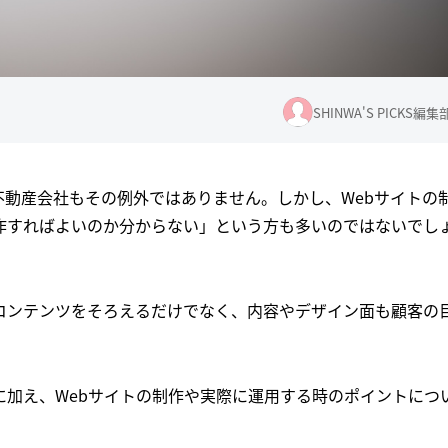
SHINWA'S PICKS編集
不動産会社もその例外ではありません。しかし、Webサイトの
作すればよいのか分からない」という方も多いのではないでし
コンテンツをそろえるだけでなく、内容やデザイン面も顧客の
に加え、Webサイトの制作や実際に運用する時のポイントにつ