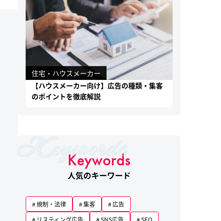
住宅・ハウスメーカー
【ハウスメーカー向け】広告の種類・集客
のポイントを徹底解説
Keywords
人気のキーワード
規制・法律
集客
広告
リスティング広告
SNS広告
SEO