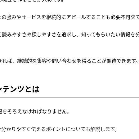
はの強みやサービスを継続的にアピールすることも必要不可欠
て読みやすさや探しやすさを追求し、知ってもらいたい情報を
きれば、継続的な集客や問い合わせを得ることが期待できます
ンテンツとは
報をそろえなければなりません。
を分かりやすく伝えるポイントについても解説します。