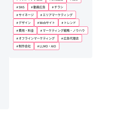
SNS
動画広告
チラシ
サイネージ
エリアマーケティング
デザイン
Webサイト
トレンド
費用・料金
マーケティング戦略・ノウハウ
オフラインマーケティング
広告代理店
制作会社
LLMO・AIO