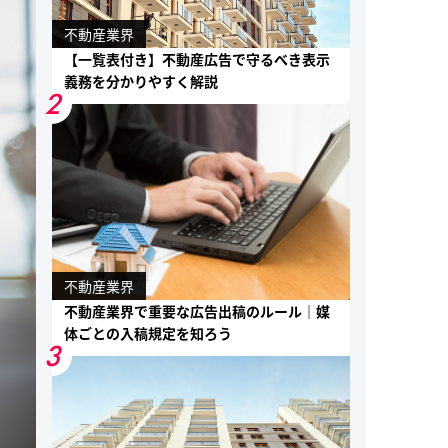
不動産業界
【一覧表付き】不動産広告で守るべき表示
義務を分かりやすく解説
2
不動産業界
不動産業界で重要な広告出稿のルール｜媒
体ごとの入稿規定を知ろう
3