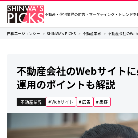
不動産・住宅業界の広告・マーケティング・トレンドを
伸和エージェンシー
SHINWA's PICKS
不動産業界
不動産会社のWe
不動産会社のWebサイト
運用のポイントも解説
Webサイト
広告
集客
不動産業界