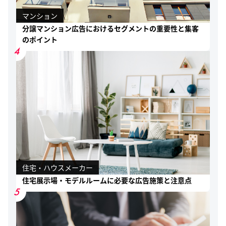
マンション
分譲マンション広告におけるセグメントの重要性と集客
のポイント
4
住宅・ハウスメーカー
住宅展示場・モデルルームに必要な広告施策と注意点
5