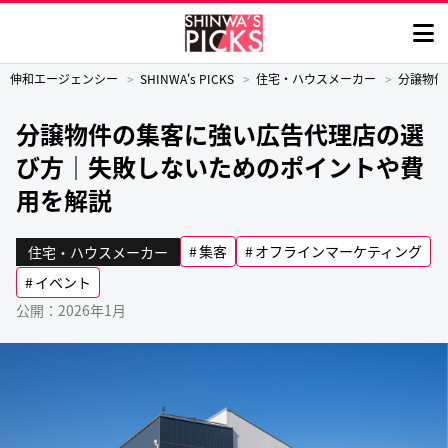
伸和エージェンシー
SHINWA's PICKS
住宅・ハウスメーカー
分譲物件
分譲物件の集客に強い広告代理店の選
び方｜失敗しないためのポイントや費
用を解説
集客
オフラインマーケティング
住宅・ハウスメーカー
イベント
公開：2026年1月