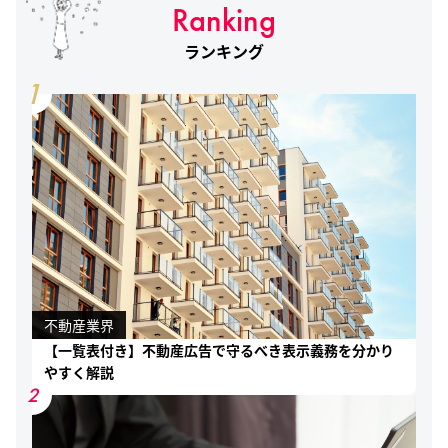
Ranking
ランキング
1
不動産業界
【一覧表付き】不動産広告で守るべき表示義務を分かり
やすく解説
2