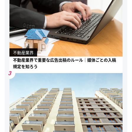
不動産業界
不動産業界で重要な広告出稿のルール｜媒体ごとの入稿
規定を知ろう
3