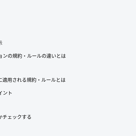
示
ョンの規約・ルールの違いとは
みに適用される規約・ルールとは
イント
いかチェックする