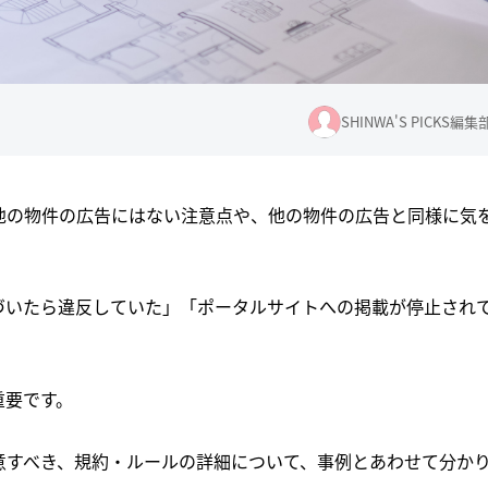
SHINWA'S PICKS編集
他の物件の広告にはない注意点や、他の物件の広告と同様に気
づいたら違反していた」「ポータルサイトへの掲載が停止され
重要です。
意すべき、規約・ルールの詳細について、事例とあわせて分か