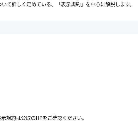
ついて詳しく定めている、「表示規約」を中心に解説します。
、
示規約は公取のHPをご確認ください。