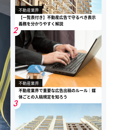
不動産業界
【一覧表付き】不動産広告で守るべき表示
義務を分かりやすく解説
2
不動産業界
不動産業界で重要な広告出稿のルール｜媒
体ごとの入稿規定を知ろう
3