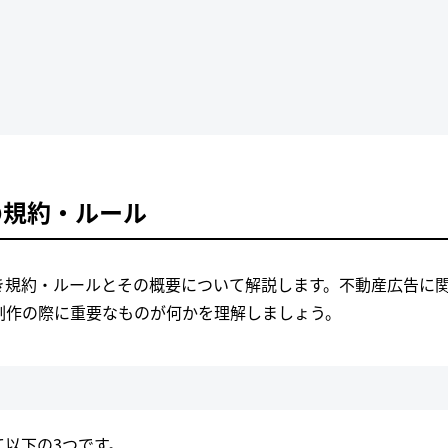
の規約・ルール
き規約・ルールとその概要について解説します。不動産広告に
制作の際に重要なものが何かを理解しましょう。
以下の3つです。