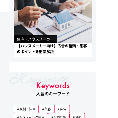
住宅・ハウスメーカー
【ハウスメーカー向け】広告の種類・集客
のポイントを徹底解説
Keywords
人気のキーワード
規制・法律
集客
広告
リスティング広告
SNS広告
SEO