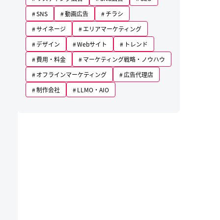
SNS
動画広告
チラシ
サイネージ
エリアマーケティング
デザイン
Webサイト
トレンド
費用・料金
マーケティング戦略・ノウハウ
オフラインマーケティング
広告代理店
制作会社
LLMO・AIO