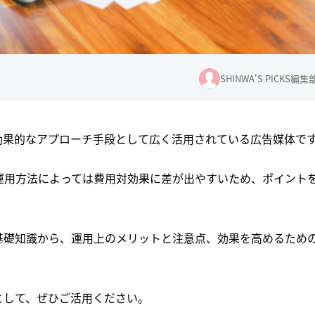
SHINWA'S PICKS編集
効果的なアプローチ手段として広く活用されている広告媒体で
運用方法によっては費用対効果に差が出やすいため、ポイント
基礎知識から、運用上のメリットと注意点、効果を高めるため
。
として、ぜひご活用ください。