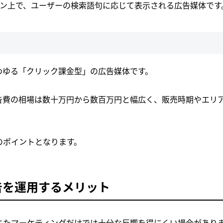
エンジン上で、ユーザーの検索語句に応じて表示される広告媒体です
わゆる「クリック課金型」の広告媒体です。
告費の相場は数十万円から数百万円と幅広く、販売時期やエリ
のポイントとなります。
告を運用するメリット
じたマーケティングだけでは十分な反響を得にくい場合があり