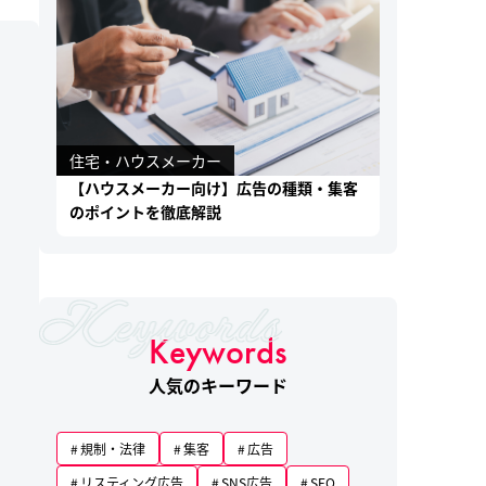
住宅・ハウスメーカー
【ハウスメーカー向け】広告の種類・集客
のポイントを徹底解説
Keywords
人気のキーワード
規制・法律
集客
広告
リスティング広告
SNS広告
SEO