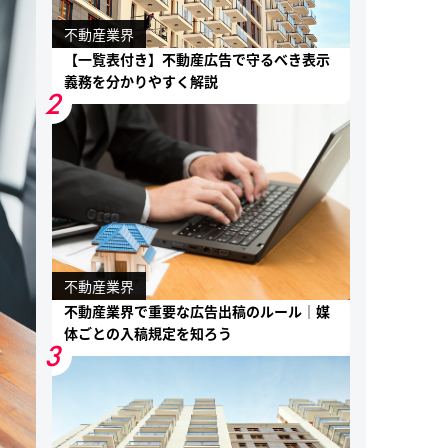
不動産業界
【一覧表付き】不動産広告で守るべき表示
義務を分かりやすく解説
2
不動産業界
不動産業界で重要な広告出稿のルール｜媒
体ごとの入稿規定を知ろう
3