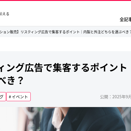
伝える
全記
ション販売】リスティング広告で集客するポイント｜内製と外注どちらを選ぶべき
ィング広告で集客するポイント
べき？
グ
イベント
公開：2025年9