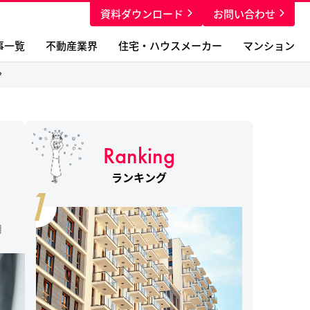
資料ダウンロード
お問い合わせ
事一覧
不動産業界
住宅・ハウスメーカー
マンション
？
Ranking
ランキング
1
月