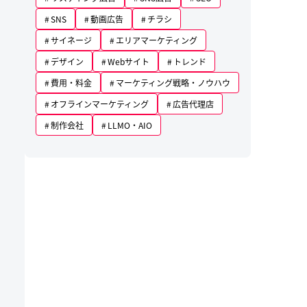
SNS
動画広告
チラシ
サイネージ
エリアマーケティング
デザイン
Webサイト
トレンド
費用・料金
マーケティング戦略・ノウハウ
オフラインマーケティング
広告代理店
制作会社
LLMO・AIO