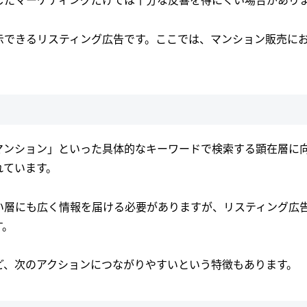
示できるリスティング広告です。ここでは、マンション販売に
マンション」といった具体的なキーワードで検索する顕在層に
れています。
い層にも広く情報を届ける必要がありますが、リスティング広
す。
ど、次のアクションにつながりやすいという特徴もあります。