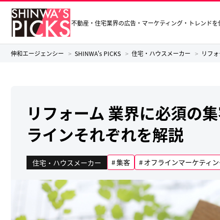
不動産・住宅業界の広告・マーケティング・トレンドを
伸和エージェンシー
SHINWA's PICKS
住宅・ハウスメーカー
リフォ
リフォーム 業界に必須の集
ラインそれぞれを解説
集客
オフラインマーケティン
住宅・ハウスメーカー