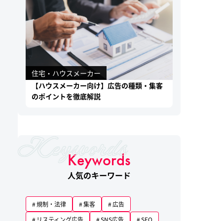
住宅・ハウスメーカー
【ハウスメーカー向け】広告の種類・集客
のポイントを徹底解説
Keywords
人気のキーワード
規制・法律
集客
広告
リスティング広告
SNS広告
SEO