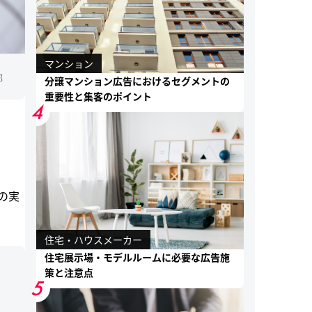
マンション
部
分譲マンション広告におけるセグメントの
重要性と集客のポイント
4
の実
住宅・ハウスメーカー
住宅展示場・モデルルームに必要な広告施
策と注意点
5