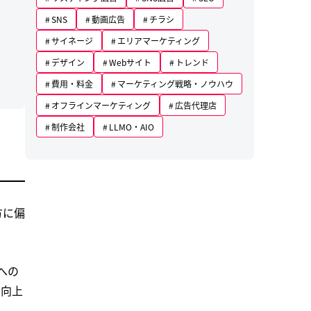
SNS
動画広告
チラシ
サイネージ
エリアマーケティング
デザイン
Webサイト
トレンド
費用・料金
マーケティング戦略・ノウハウ
オフラインマーケティング
広告代理店
制作会社
LLMO・AIO
方に偏
。
への
の向上