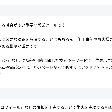
する機会が多い重要な営業ツールです。
入に必要な課題を解決することはもちろん、施工事例やお客様
高める戦略が重要です。
ション」など、地域や目的に即した検索キーワードで上位表示さ
ームや電話番号は、どのページからでもすぐにアクセスできる
す。
ネスプロフィール」などの情報を工夫することで集客を実現するME