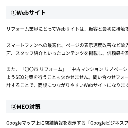
①Webサイト
リフォーム業界にとってWebサイトは、顧客と最初に接触
スマートフォンへの最適化、ページの表示速度改善など流
声、スタッフ紹介といったコンテンツを掲載し、信頼感を
また、「〇〇市 リフォーム」「中古マンション リノベー
ようSEO対策を行うことも欠かせません。問い合わせフォ
計することで、商談につながりやすいWebサイトになりま
②MEO対策
Googleマップ上に店舗情報を表示する「Googleビジ