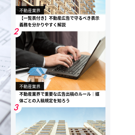
不動産業界
【一覧表付き】不動産広告で守るべき表示
義務を分かりやすく解説
2
不動産業界
不動産業界で重要な広告出稿のルール｜媒
体ごとの入稿規定を知ろう
3