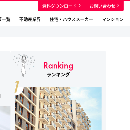
資料ダウンロード
お問い合わせ
事一覧
不動産業界
住宅・ハウスメーカー
マンション
Ranking
フ
ランキング
1
月