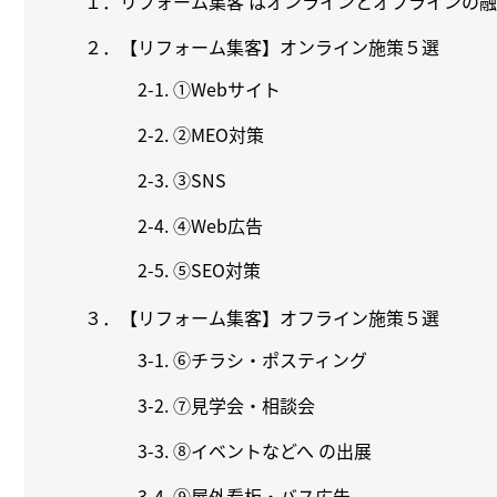
１．リフォーム集客 はオンラインとオフラインの
２．【リフォーム集客】オンライン施策５選
①Webサイト
②MEO対策
③SNS
④Web広告
⑤SEO対策
３．【リフォーム集客】オフライン施策５選
⑥チラシ・ポスティング
⑦見学会・相談会
⑧イベントなどへ の出展
⑨屋外看板・バス広告