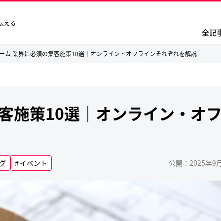
伝える
全記
ーム 業界に必須の集客施策10選｜オンライン・オフラインそれぞれを解説
客施策10選｜オンライン・オ
グ
イベント
公開：2025年9