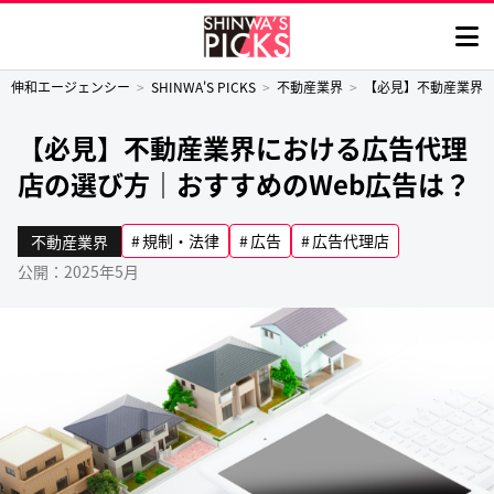
伸和エージェンシー
SHINWA'S PICKS
不動産業界
【必見】不動産業界に
【必見】不動産業界における広告代理
店の選び方｜おすすめのWeb広告は？
規制・法律
広告
広告代理店
不動産業界
公開：2025年5月