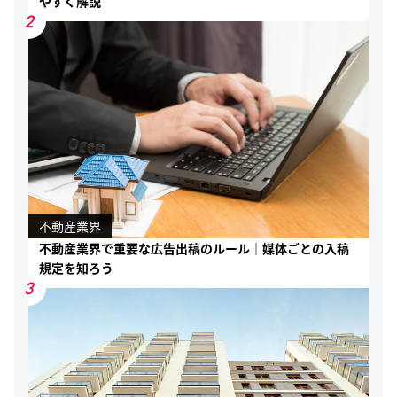
やすく解説
2
不動産業界
不動産業界で重要な広告出稿のルール｜媒体ごとの入稿
規定を知ろう
3