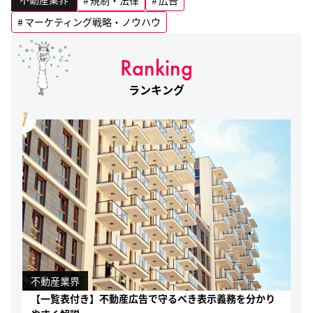
規制・法律
広告
マーケティング戦略・ノウハウ
Ranking
ランキング
1
不動産業界
【一覧表付き】不動産広告で守るべき表示義務を分かり