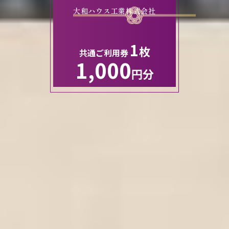
大和ハウス工業株式会社
1
枚
共通ご利用券
1,000
円分