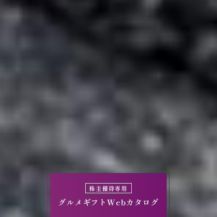
株主優待専用
グルメギフトWebカタログ