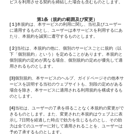
ビスを利用させる契約を締結した場合も含むものとします。
第1条（規約の範囲及び変更）
[１]
本規約は、本サービスの利用に関し、当社及びユーザー
に適用するものとし、ユーザーは本サービスを利用するにあ
たり、本規約を誠実に遵守するものとします。
[２]
当社は、本規約の他に、個別のサービスごとに規約（以
下「個別規約」という）を定めることがあります。本規約と
個別規約の定めが異なる場合、個別規約の定めが優先して適
用されるものとします。
[3]
個別規約、本サービスのヘルプ、ガイドページその他本サ
ービスを説明する当社のウェブサイトも、別段の定めがある
場合を除き、本サービスに適用される利用規約を構成するも
のとします。
[4]
当社は、ユーザーの了承を得ることなく本規約の変更がで
きるものとします。また、変更された本規約はウェブ上に表
示し 7日間を経過した時点で効力を生じるものとし、その効
力は全てのユーザーに対して適用されることを、ユーザーは
予め了承するものとします。