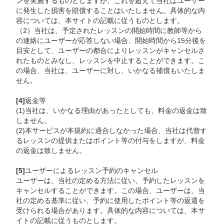
ンを実施するものとしますが、これを超えて当社はユーザー
に発生した損害を賠償することはいたしません。具体的な内
容については、本サイトの記載に従うものとします。
（2）当社は、予定されたレッスンの開始時間に教師等から
の連絡にユーザーが応答しない場合、開始時間から15分後を
目安として、ユーザーの都合によりレッスンがキャンセルさ
れたものとみなし、レッスンを中止することができます。こ
の場合、当社は、ユーザーに対し、いかなる補償もいたしま
せん。
[4]
返金等
(1)当社は、いかなる理由があったとしても、料金の返金は致
しません。
(2)本サービスが本規約に適合しなかった場合、当社は代替す
るレッスンの提供またはポイント等の付与をしますが、料金
の返金は致しません。
[5]
ユーザーによるレッスン予約のキャンセル
ユーザーは、当社の定める方法に従い、予約したレッスンを
キャンセルすることができます。この場合、ユーザーは、当
社の定める基準に従い、予約に使用したポイント等の返還を
受けられる場合があります。具体的な内容については、本サ
イトの記載に従うものとします。