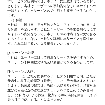
本サービスの提供時間は、本サイトに記載されているとおり
とします。当社はユーザーへの事前告知なしに本サイトへの
告知をもって、本サービスの提供時間を変更できるものとし
ます。
（2）休講日
当社は、土日祝日、年末年始または、フィリピンの休日によ
り休講日を定めます。当社はユーザーへの事前告知なしに本
サイトへの告知をもって、本サービスの休講日を変更できる
ものとします。なお、当社は休講日に本サービスを提供せ
ず、これに対するいかなる補償もいたしません。
[8]
サービスの制限
当社は、ユーザーに対して円滑なサービスを提供するため、
ユーザーの予約回数の制限及び変更ができるものとします。
[9]
サービスの監視
ユーザーは、当社が提供するサービスを利用する間、当社が
受講中の様子を録画及び録音することに予め承諾するものと
します。録画及び録音は、教師への指導及び評価、品質向上
並びに回線状況の管理及びチェックをするためにのみ使用
し、 公的機関による捜査に協力する等の場合を除き、それ以
外の目的で使用することはありません。