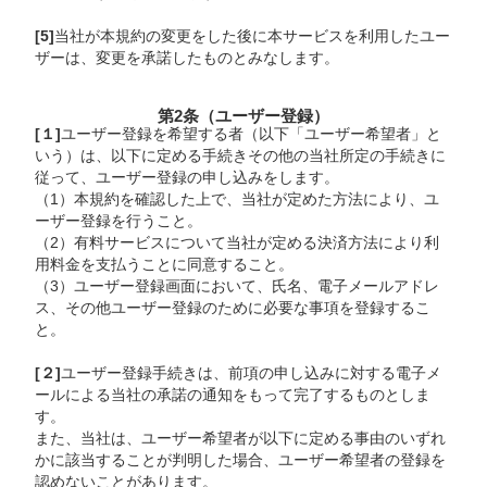
[5]
当社が本規約の変更をした後に本サービスを利用したユー
ザーは、変更を承諾したものとみなします。
第2条（ユーザー登録）
[１]
ユーザー登録を希望する者（以下「ユーザー希望者」と
いう）は、以下に定める手続きその他の当社所定の手続きに
従って、ユーザー登録の申し込みをします。
（1）本規約を確認した上で、当社が定めた方法により、ユ
ーザー登録を行うこと。
（2）有料サービスについて当社が定める決済方法により利
用料金を支払うことに同意すること。
（3）ユーザー登録画面において、氏名、電子メールアドレ
ス、その他ユーザー登録のために必要な事項を登録するこ
と。
[２]
ユーザー登録手続きは、前項の申し込みに対する電子メ
ールによる当社の承諾の通知をもって完了するものとしま
す。
また、当社は、ユーザー希望者が以下に定める事由のいずれ
かに該当することが判明した場合、ユーザー希望者の登録を
認めないことがあります。