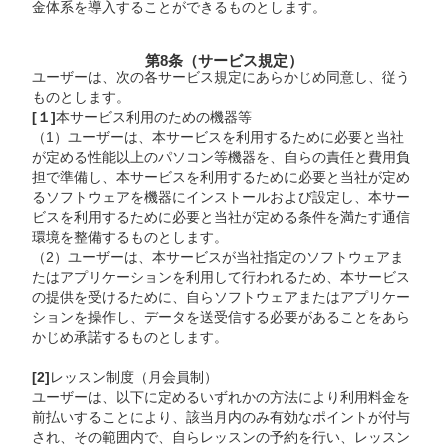
金体系を導入することができるものとします。
第8条（サービス規定）
ユーザーは、次の各サービス規定にあらかじめ同意し、従う
ものとします。
[１]
本サービス利用のための機器等
（1）ユーザーは、本サービスを利用するために必要と当社
が定める性能以上のパソコン等機器を、自らの責任と費用負
担で準備し、本サービスを利用するために必要と当社が定め
るソフトウェアを機器にインストールおよび設定し、本サー
ビスを利用するために必要と当社が定める条件を満たす通信
環境を整備するものとします。
（2）ユーザーは、本サービスが当社指定のソフトウェアま
たはアプリケーションを利用して行われるため、本サービス
の提供を受けるために、自らソフトウェアまたはアプリケー
ションを操作し、データを送受信する必要があることをあら
かじめ承諾するものとします。
[2]
レッスン制度（月会員制）
ユーザーは、以下に定めるいずれかの方法により利用料金を
前払いすることにより、該当月内のみ有効なポイントが付与
され、その範囲内で、自らレッスンの予約を行い、レッスン