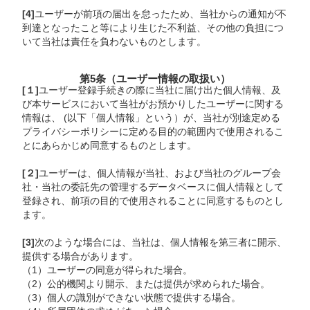
[4]
ユーザーが前項の届出を怠ったため、当社からの通知が不
到達となったこと等により生じた不利益、その他の負担につ
いて当社は責任を負わないものとします。
第5条（ユーザー情報の取扱い）
[１]
ユーザー登録手続きの際に当社に届け出た個人情報、及
び本サービスにおいて当社がお預かりしたユーザーに関する
情報は、 (以下「個人情報」という）が、当社が別途定める
プライバシーポリシーに定める目的の範囲内で使用されるこ
とにあらかじめ同意するものとします。
[２]
ユーザーは、個人情報が当社、および当社のグループ会
社・当社の委託先の管理するデータベースに個人情報として
登録され、前項の目的で使用されることに同意するものとし
ます。
[3]
次のような場合には、当社は、個人情報を第三者に開示、
提供する場合があります。
（1）ユーザーの同意が得られた場合。
（2）公的機関より開示、または提供が求められた場合。
（3）個人の識別ができない状態で提供する場合。