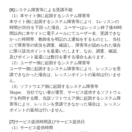
[6]
システム障害等による受講不能
（1）本サイト側に起因するシステム障害等
本サイト側に起因するシステム障害等により、1レッスンの
時間が20分を下回った場合、ユーザーはレッスン終了後48時
間以内に本サイトに電子メールにてユーザー名、受講できな
かった時間帯、教師名を明記の上通知をするものとし、当社
にて障害等の状況を調査、確認し、障害等が認められた場合
に限り該当ポイントを返還いたします。なお、調査、確認、
及びポイント返還には数日を要する場合もあります。
（2）ユーザー側に起因するシステム障害等
ユーザー側に起因するシステム障害等により、レッスンを受
講できなかった場合は、レッスンポイントの返却は行いませ
ん。
（3）ソフトウエア側に起因するシステム障害等
Skype、 当社でない者が運営、サービス提供するソフトウェ
アを利用する際、当該ソフトウエア側に起因するシステム障
害等により、レッスンを受講できなかった場合は、レッスン
ポイントの返却は行いません。
[7]
サービス提供時間及びサービス提供日
（1）サービス提供時間