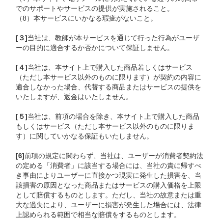
でのサポートやサービスの提供が実施されること。
（8）本サービスにいかなる瑕疵がないこと。
[３]
当社は、教師が本サービスを通じて行った行為がユーザ
ーの目的に適合するか否かについて保証しません。
[４]
当社は、本サイト上で購入した商品若しくはサービス
（ただし本サービス以外のものに限ります）が契約の内容に
適合しなかった場合、代替する商品またはサービスの提供を
いたしますが、返金はいたしません。
[５]
当社は、前項の場合を除き、本サイト上で購入した商品
もしくはサービス（ただし本サービス以外のものに限りま
す）に関していかなる保証もいたしません。
[6]
前項の規定に関わらず、当社は、ユーザーが消費者契約法
の定める「消費者」に該当する場合には、当社の責に帰すべ
き事由によりユーザーに直接かつ現実に発生した損害を、当
該損害の原因となった商品またはサービスの購入価格を上限
として賠償するものとします。ただし、当社の故意または重
大な過失により、ユーザーに損害が発生した場合には、法律
上認められる範囲で相当な賠償をするものとします。