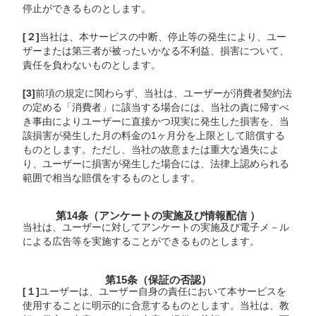
停止ができるものとします。
[２]
当社は、本サービスの中断、停止等の発生により、ユー
ザーまたは第三者が被ったいかなる不利益、損害について、
責任を負わないものとします。
[3]
前項の規定に関わらず、当社は、ユーザーが消費者契約法
の定める「消費者」に該当する場合には、当社の責に帰すべ
き事由によりユーザーに直接かつ現実に発生した損害を、当
該損害が発生した月の料金の1ヶ月分を上限として賠償する
ものとします。ただし、当社の故意または重大な過失によ
り、ユーザーに損害が発生した場合には、法律上認められる
範囲で相当な賠償をするものとします。
第14条（アンケートの実施及び情報配信 ）
当社は、ユーザーに対してアンケートの実施及び電子メ－ル
による広告等を実施することができるものとします。
第15条（保証の否認）
[１]
ユーザーは、ユーザー自身の責任において本サービスを
使用することに明示的に合意するものとします。当社は、教