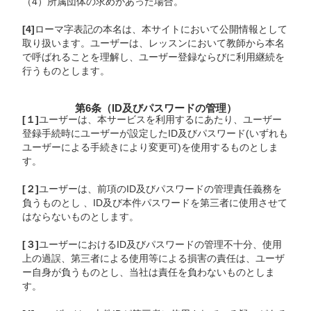
（4）所属団体の求めがあった場合。
[4]
ローマ字表記の本名は、本サイトにおいて公開情報として
取り扱います。ユーザーは、レッスンにおいて教師から本名
で呼ばれることを理解し、ユーザー登録ならびに利用継続を
行うものとします。
第6条（ID及びパスワードの管理）
[１]
ユーザーは、本サービスを利用するにあたり、ユーザー
登録手続時にユーザーが設定したID及びパスワード(いずれも
ユーザーによる手続きにより変更可)を使用するものとしま
す。
[２]
ユーザーは、前項のID及びパスワードの管理責任義務を
負うものとし 、ID及び本件パスワードを第三者に使用させて
はならないものとします。
[３]
ユーザーにおけるID及びパスワードの管理不十分、使用
上の過誤、第三者による使用等による損害の責任は、ユーザ
ー自身が負うものとし、当社は責任を負わないものとしま
す。