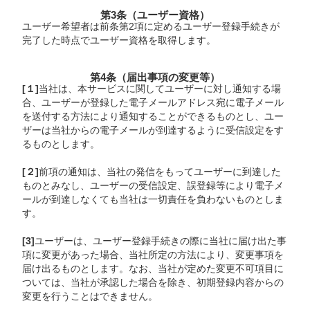
第3条（ユーザー資格）
ユーザー希望者は前条第2項に定めるユーザー登録手続きが
完了した時点でユーザー資格を取得します。
第4条（届出事項の変更等）
[１]
当社は、本サービスに関してユーザーに対し通知する場
合、ユーザーが登録した電子メールアドレス宛に電子メール
を送付する方法により通知することができるものとし、ユー
ザーは当社からの電子メールが到達するように受信設定をす
るものとします。
[２]
前項の通知は、当社の発信をもってユーザーに到達した
ものとみなし、ユーザーの受信設定、誤登録等により電子メ
ールが到達しなくても当社は一切責任を負わないものとしま
す。
[3]
ユーザーは、ユーザー登録手続きの際に当社に届け出た事
項に変更があった場合、当社所定の方法により、変更事項を
届け出るものとします。なお、当社が定めた変更不可項目に
ついては、当社が承認した場合を除き、初期登録内容からの
変更を行うことはできません。