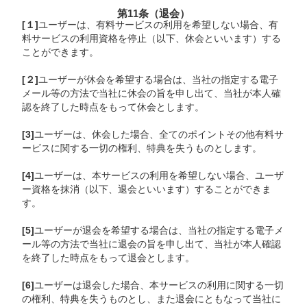
第11条（退会）
[１]
ユーザーは、有料サービスの利用を希望しない場合、有
料サービスの利用資格を停止（以下、休会といいます）する
ことができます。
[２]
ユーザーが休会を希望する場合は、当社の指定する電子
メール等の方法で当社に休会の旨を申し出て、当社が本人確
認を終了した時点をもって休会とします。
[3]
ユーザーは、休会した場合、全てのポイントその他有料サ
ービスに関する一切の権利、特典を失うものとします。
[4]
ユーザーは、本サービスの利用を希望しない場合、ユーザ
ー資格を抹消（以下、退会といいます）することができま
す。
[5]
ユーザーが退会を希望する場合は、当社の指定する電子メ
ール等の方法で当社に退会の旨を申し出て、当社が本人確認
を終了した時点をもって退会とします。
[6]
ユーザーは退会した場合、本サービスの利用に関する一切
の権利、特典を失うものとし、また退会にともなって当社に