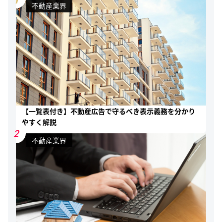
不動産業界
【一覧表付き】不動産広告で守るべき表示義務を分かり
やすく解説
2
不動産業界