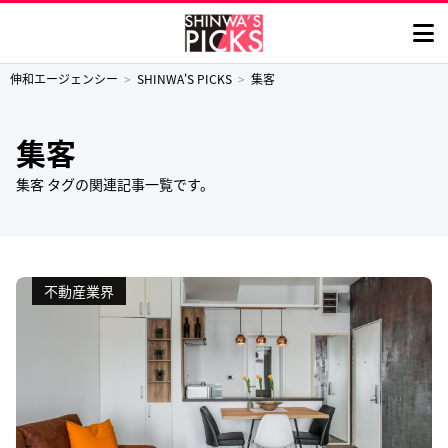
伸和エージェンシー
SHINWA'S PICKS
集客
集客
集客 タグの関連記事一覧です。
不動産業界