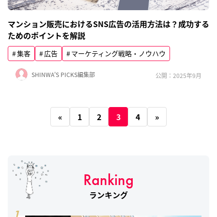
マンション販売におけるSNS広告の活用方法は？成功する
ためのポイントを解説
集客
広告
マーケティング戦略・ノウハウ
SHINWA'S PICKS編集部
公開：2025年9月
«
1
2
3
4
»
Ranking
ランキング
1