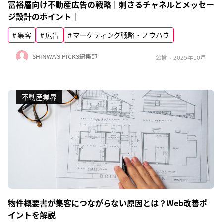
富裕層向け不動産広告の戦略｜刺さるチャネルとメッセー
ジ設計のポイント｜
集客
広告
マーケティング戦略・ノウハウ
SHINWA'S PICKS編集部
公開：2025年10月
不動産業界
物件概要書が集客につながらない原因とは？Web改善ポ
イントを解説