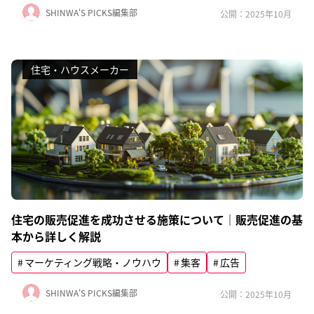
SHINWA'S PICKS編集部
公開：2025年10月
住宅・ハウスメーカー
住宅の販売促進を成功させる施策について｜販売促進の基
本から詳しく解説
マーケティング戦略・ノウハウ
集客
広告
SHINWA'S PICKS編集部
公開：2025年10月