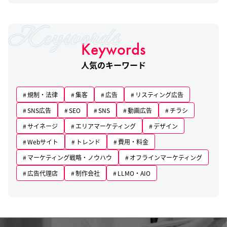
Keywords
人気のキーワード
規制・法律
集客
広告
リスティング広告
SNS広告
SEO
SNS
動画広告
チラシ
サイネージ
エリアマーケティング
デザイン
Webサイト
トレンド
費用・料金
マーケティング戦略・ノウハウ
オフラインマーケティング
広告代理店
制作会社
LLMO・AIO