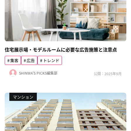
住宅展示場・モデルルームに必要な広告施策と注意点
集客
広告
トレンド
SHINWA'S PICKS編集部
公開：2025年9月
マンション