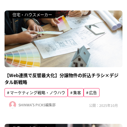
住宅・ハウスメーカー
【Web連携で反響最大化】分譲物件の折込チラシ×デジ
タル新戦略
マーケティング戦略・ノウハウ
集客
広告
SHINWA'S PICKS編集部
公開：2025年10月