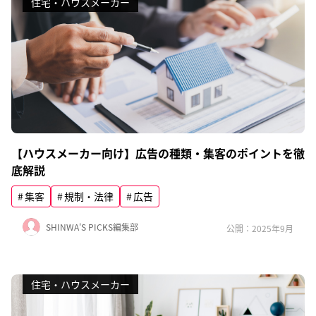
住宅・ハウスメーカー
【ハウスメーカー向け】広告の種類・集客のポイントを徹
底解説
集客
規制・法律
広告
SHINWA'S PICKS編集部
公開：2025年9月
住宅・ハウスメーカー