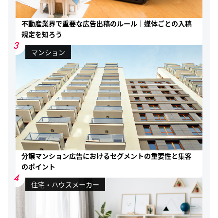
不動産業界で重要な広告出稿のルール｜媒体ごとの入稿
規定を知ろう
3
マンション
分譲マンション広告におけるセグメントの重要性と集客
のポイント
4
住宅・ハウスメーカー