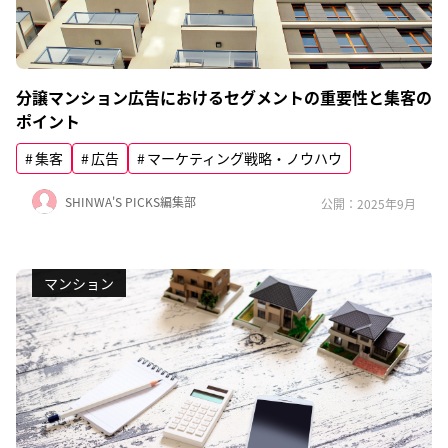
分譲マンション広告におけるセグメントの重要性と集客の
ポイント
集客
広告
マーケティング戦略・ノウハウ
SHINWA'S PICKS編集部
公開：2025年9月
マンション