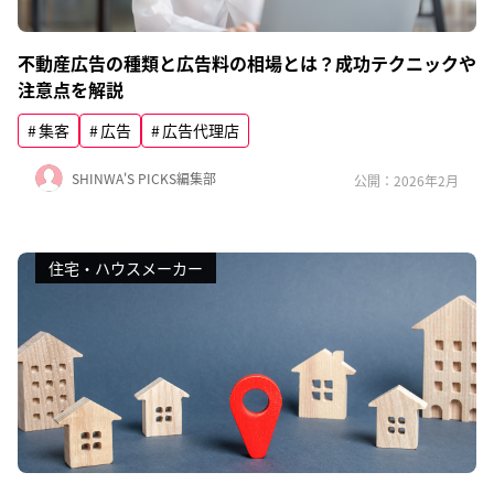
不動産広告の種類と広告料の相場とは？成功テクニックや
注意点を解説
集客
広告
広告代理店
SHINWA'S PICKS編集部
公開：2026年2月
住宅・ハウスメーカー