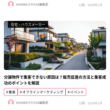
SHINWA'S PICKS編集部
公開：2026年1月
住宅・ハウスメーカー
分譲物件で集客できない原因は？販売促進の方法と集客成
功のポイントを解説
集客
オフラインマーケティング
イベント
SHINWA'S PICKS編集部
公開：2026年1月