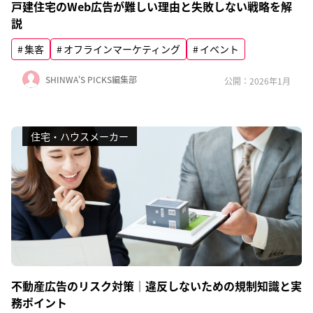
戸建住宅のWeb広告が難しい理由と失敗しない戦略を解
説
集客
オフラインマーケティング
イベント
SHINWA'S PICKS編集部
公開：2026年1月
住宅・ハウスメーカー
不動産広告のリスク対策｜違反しないための規制知識と実
務ポイント