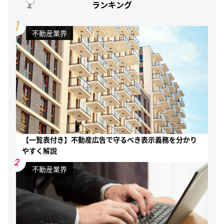
ランキング
1
不動産業界
【一覧表付き】不動産広告で守るべき表示義務を分かり
やすく解説
2
不動産業界