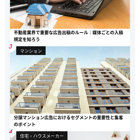
不動産業界で重要な広告出稿のルール｜媒体ごとの入稿
規定を知ろう
3
マンション
分譲マンション広告におけるセグメントの重要性と集客
のポイント
4
住宅・ハウスメーカー