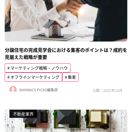
分譲住宅の完成見学会における集客のポイントは？成約を
見据えた戦略が重要
マーケティング戦略・ノウハウ
オフラインマーケティング
集客
SHINWA'S PICKS編集部
公開：2025年10月
不動産業界