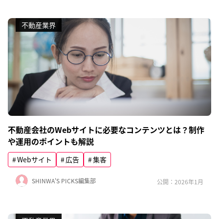
不動産業界
不動産会社のWebサイトに必要なコンテンツとは？制作
や運用のポイントも解説
Webサイト
広告
集客
SHINWA'S PICKS編集部
公開：2026年1月