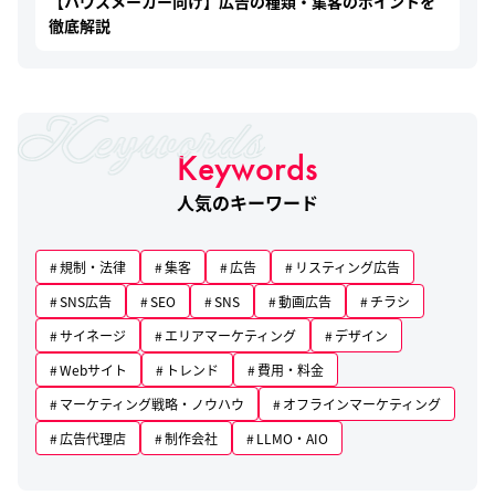
【ハウスメーカー向け】広告の種類・集客のポイントを
徹底解説
Keywords
人気のキーワード
規制・法律
集客
広告
リスティング広告
SNS広告
SEO
SNS
動画広告
チラシ
サイネージ
エリアマーケティング
デザイン
Webサイト
トレンド
費用・料金
マーケティング戦略・ノウハウ
オフラインマーケティング
広告代理店
制作会社
LLMO・AIO